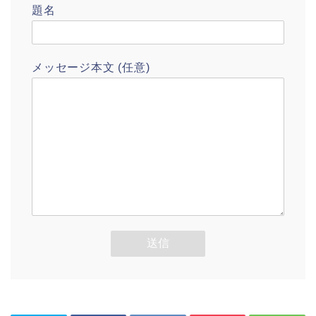
題名
メッセージ本文 (任意)