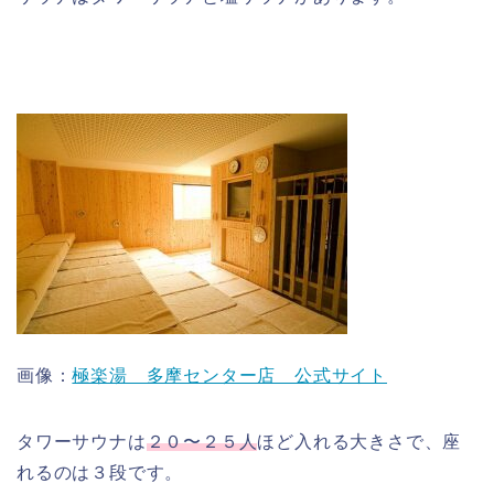
画像：
極楽湯 多摩センター店 公式サイト
タワーサウナは
２０〜２５人
ほど入れる大きさで、座
れるのは３段です。