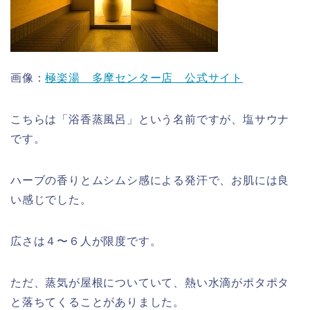
画像：
極楽湯 多摩センター店 公式サイト
こちらは「浴香蒸風呂」という名前ですが、塩サウナ
です。
ハーブの香りとムシムシ感による発汗で、お肌には良
い感じでした。
広さは４〜６人が限度です。
ただ、蒸気が屋根についていて、熱い水滴がポタポタ
と落ちてくることがありました。