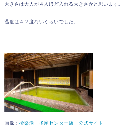
大きさは大人が４人ほど入れる大きさかと思います。
温度は４２度ないくらいでした。
画像：
極楽湯 多摩センター店 公式サイト