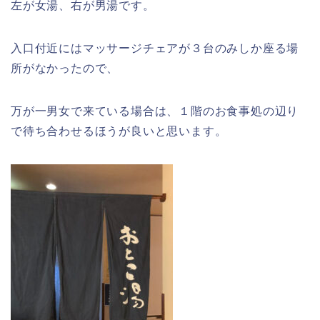
左が女湯、右が男湯です。
入口付近にはマッサージチェアが３台のみしか座る場
所がなかったので、
万が一男女で来ている場合は、１階のお食事処の辺り
で待ち合わせるほうが良いと思います。