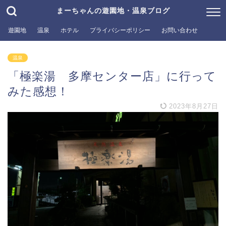
まーちゃんの遊園地・温泉ブログ
遊園地
温泉
ホテル
プライバシーポリシー
お問い合わせ
温泉
「極楽湯 多摩センター店」に行って
みた感想！
2023年8月27日