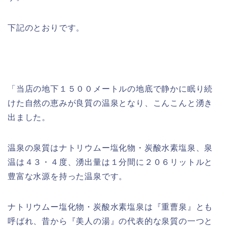
下記のとおりです。
「当店の地下１５００メートルの地底で静かに眠り続
けた自然の恵みが良質の温泉となり、こんこんと湧き
出ました。
温泉の泉質はナトリウムー塩化物・炭酸水素塩泉、泉
温は４３・４度、湧出量は１分間に２０６リットルと
豊富な水源を持った温泉です。
ナトリウムー塩化物・炭酸水素塩泉は『重曹泉』とも
呼ばれ、昔から『美人の湯』の代表的な泉質の一つと