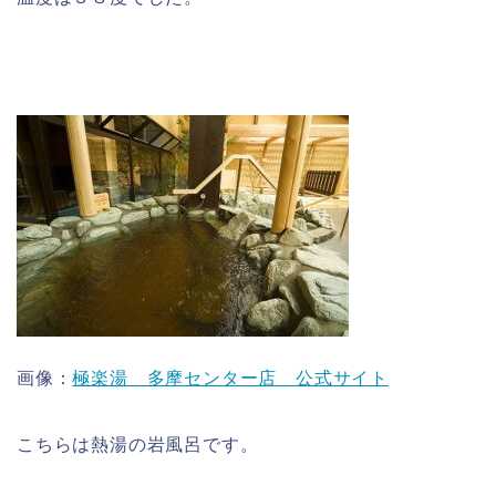
画像：
極楽湯 多摩センター店 公式サイト
こちらは熱湯の岩風呂です。