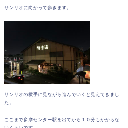
サンリオに向かって歩きます。
サンリオの横手に見ながら進んでいくと見えてきまし
た。
ここまで多摩センター駅を出てから１０分もかからな
いくらいです。