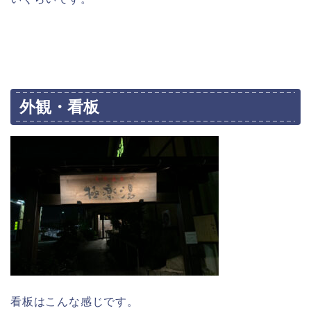
外観・看板
看板はこんな感じです。